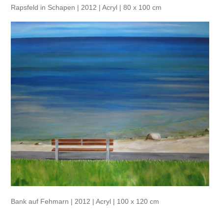
Rapsfeld in Schapen | 2012 | Acryl | 80 x 100 cm
Bank auf Fehmarn | 2012 | Acryl | 100 x 120 cm