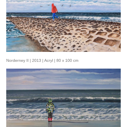
Norderney II | 2013 | Acryl | 80 x 100 cm